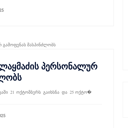
25
ლაყმაძის პერსონალურ
ძლობს
ეაში 21 ოქტომბერს გაიხსნა და 25 ოქტო�
025