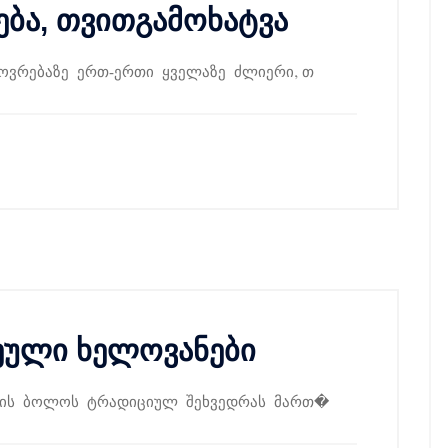
ება, თვითგამოხატვა
ოვრებაზე ერთ-ერთი ყველაზე ძლიერი, თ
ჩეული ხელოვანები
წლის ბოლოს ტრადიციულ შეხვედრას მართ�