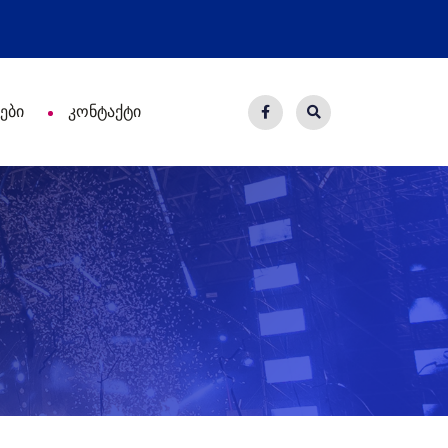
ახალი საცხოვრისი - 7 ეკომიგრანტ
ები
კონტაქტი