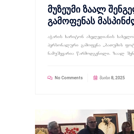
მუზეუმი ზაალ შენ
გამოფენას მასპინ
aWaris xariton axvledianis saxel
personaluri gamofena `baTumis fot
namuSevaria warmodgenili. zaal Se
No Comments
მაისი 8, 2025