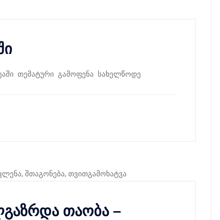
ში
ეაში თემატური გამოფენა სახელწოდე
ლგაზრდა თაობა –