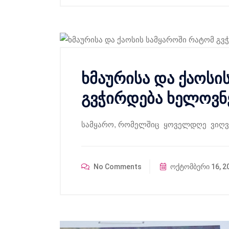
ხმაურისა და ქაოსი
გვჭირდება ხელოვნ
სამყარო, რომელშიც ყოველდღე ვიღვი
No Comments
ოქტომბერი 16, 2