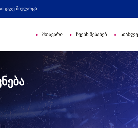
ი დღე მიულოცა
წარმატებული გამოსვლა
მთავარი
ჩვენს შესახებ
სიახლე
ნება