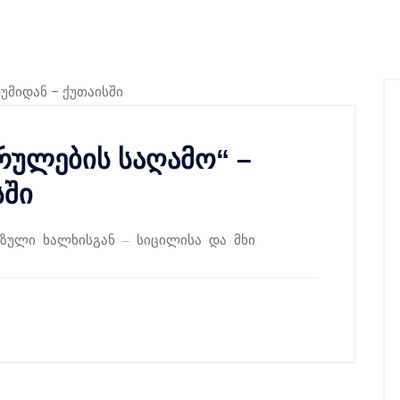
რულების საღამო“ –
სში
ზული ხალხისგან – სიცილისა და მხი