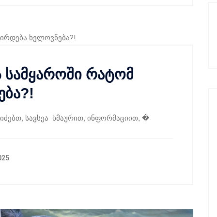
ს სამყაროში რატომ
ება?!
ძებთ, სავსეა ხმაურით, ინფორმაციით, �
025