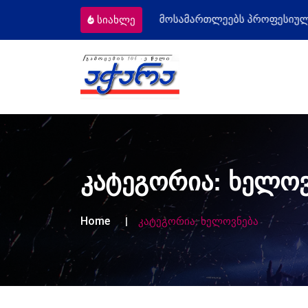
ომიგრანტს
მოსამართლეებს პროფესიულ
სიახლე
კატეგორია:
ხელოვ
Home
კატეგორია:
ხელოვნება