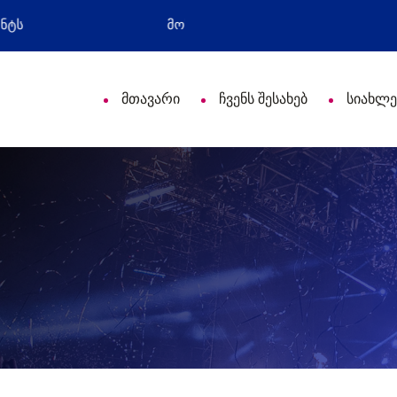
ული დღე მიულოცა
წარმატებული გამოსვლა
მთავარი
ჩვენს შესახებ
სიახლე