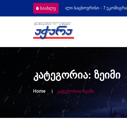
კომიგრანტს
მოსამართლეებს პროფესი
სიახლე
კატეგორია:
ზეიმი
Home
კატეგორია:
ზეიმი