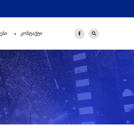
ახალი საცხოვრისი - 7 ეკომიგრა
ები
კონტაქტი