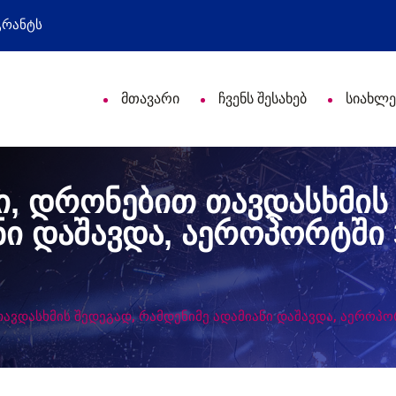
თლეებს პროფესიული დღე მიულოცა
წარმატებუ
მთავარი
ჩვენს შესახებ
სიახლე
ი, დრონებით თავდასხმის
ნი დაშავდა, აეროპორტში 
ავდასხმის შედეგად, რამდენიმე ადამიანი დაშავდა, აეროპ