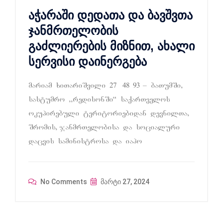
აჭარაში დედათა და ბავშვთა
ჯანმრთელობის
გაძლიერების მიზნით, ახალი
სერვისი დაინერგება
mariam xiTariSvili 27 48 93 – baTumSi,
sastumro ,,redisonSi“ saqarTvelos
okupirebuli teritoriebidan devnilTa,
Sromis, janmrTelobisa da socialuri
dacvis saministrosa da iapo
No Comments
მარტი 27, 2024