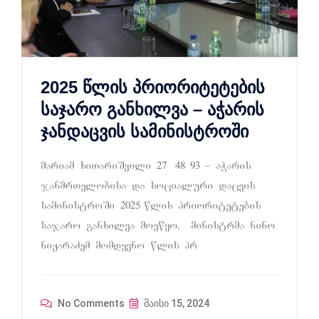
2025 წლის პრიორიტეტების
საჯარო განხილვა – აჭარის
ჯანდაცვის სამინისტროში
mariam xiTariSvili 27 48 93 – aWaris
janmrTelobisa da socialuri dacvis
saministroSi 2025 wlis prioritetebis
sajaro ganxilva moewyo. Mministrma nino
niJaraZem momdevno wlis pr
No Comments
მაისი 15, 2024