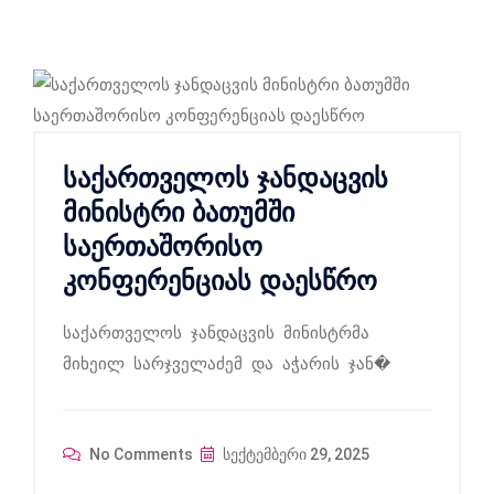
საქართველოს ჯანდაცვის
მინისტრი ბათუმში
საერთაშორისო
კონფერენციას დაესწრო
საქართველოს ჯანდაცვის მინისტრმა
მიხეილ სარჯველაძემ და აჭარის ჯან�
No Comments
სექტემბერი 29, 2025