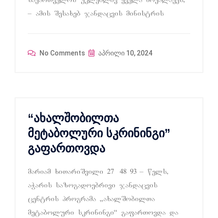
saqarTvelos uklebliv yvela moqalaqes,
– amis Sesaxeb jandacvis ministris
No Comments
აპრილი 10, 2024
“ახალშობილთა
მეტაბოლური სკრინინგი”
გაფართოვდა
mariam xiTariSvili 27 48 93 – wels,
aWaris sazogadoebrivi jandacvis
centris programa `axalSobilTa
metaboluri skriningi~ gafarTovda da