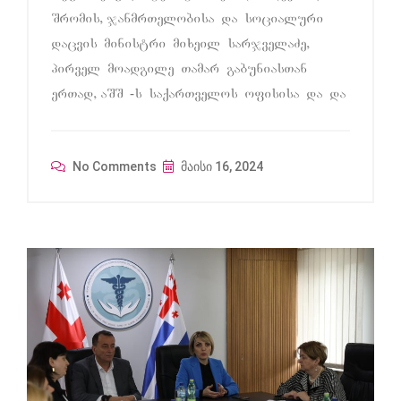
Sromis, janmrTelobisa da socialuri
dacvis ministri mixeil sarjvelaZe,
pirvel moadgile Tamar gabuniasTan
erTad, aSS -s saqarTvelos ofisisa da da
No Comments
მაისი 16, 2024