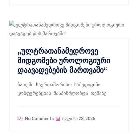
„ულტრათანამედროვე
მიდგომები უროლოგიური
დაავადებების მართვაში“
ბათუმი საერთაშორისო სამედიცინო
კონფერენციას მასპინძლობდა თემაზე
No Comments
ივლისი 28, 2025