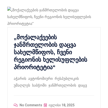
„მოქალაქეების
ჯანმრთელობის დაცვა
სახელმწიფოს, ჩვენი
რეგიონის ხელისუფლების
პრიორიტეტია“
აჭარის ავტონომიური რესპუბლიკის
უმაღლეს საბჭოში ჯანმრთელობის დაცვ
No Comments
ივლისი 18, 2025