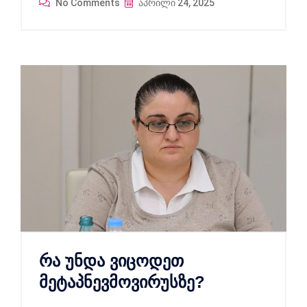
No Comments
აპრილი 24, 2025
რა უნდა ვიცოდეთ
მეტაპნევმოვირუსზე?