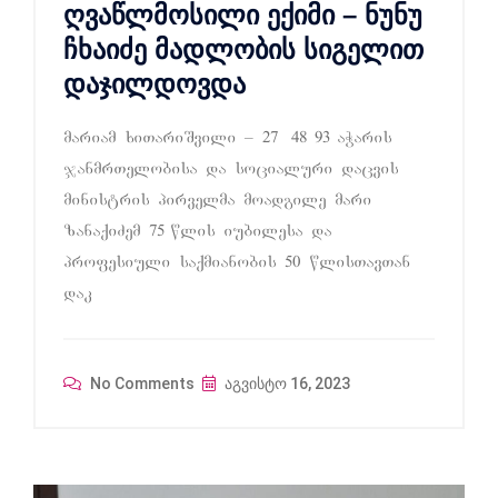
ღვაწლმოსილი ექიმი – ნუნუ
ჩხაიძე მადლობის სიგელით
დაჯილდოვდა
mariam xiTariSvili – 27 48 93 aWaris
janmrTelobisa da socialuri dacvis
ministris pirvelma moadgile mari
zanaqiZem 75 wlis iubilesa da
profesiuli saqmianobis 50 wlisTavTan
dak
No Comments
აგვისტო 16, 2023