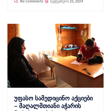
No Comments
სექტემბერი 25, 2024
უფასო სამედიცინო აქციები
– მაღალმთიანი აჭარის