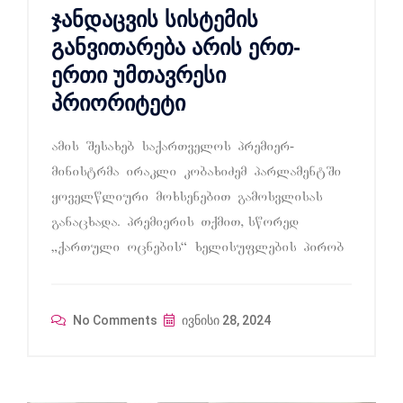
ჯანდაცვის სისტემის
განვითარება არის ერთ-
ერთი უმთავრესი
პრიორიტეტი
amis Sesaxeb saqarTvelos premier-
ministrma irakli kobaxiZem parlamentSi
yovelwliuri moxsenebiT gamosvlisas
ganacxada. premieris TqmiT, swored
`qarTuli ocnebis“ xelisuflebis pirob
No Comments
ივნისი 28, 2024