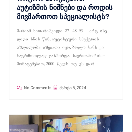
აუტიზმის ნიშნები და როდის
მივმართოთ სპეციალისტს?
mariam xiTariSvili 27 48 93 – arc ise
didi xnis win, autisturi speqtris
aSliloba iSviaTi iyo, bolo xans ki
sagrZnoblad gaxSirda. saerTaSoriso
monacemebiT, 2000 wels Tu es dar
No Comments
მარტი 5, 2024