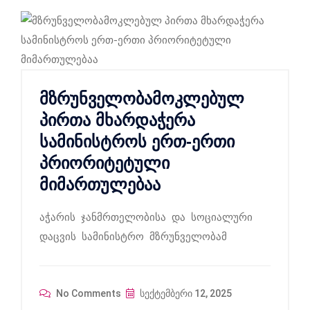
მზრუნველობამოკლებულ
პირთა მხარდაჭერა
სამინისტროს ერთ-ერთი
პრიორიტეტული
მიმართულებაა
აჭარის ჯანმრთელობისა და სოციალური
დაცვის სამინისტრო მზრუნველობამ
No Comments
სექტემბერი 12, 2025