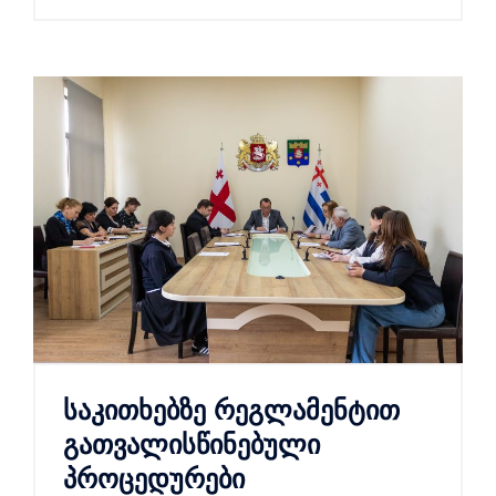
საკითხებზე რეგლამენტით
გათვალისწინებული
პროცედურები