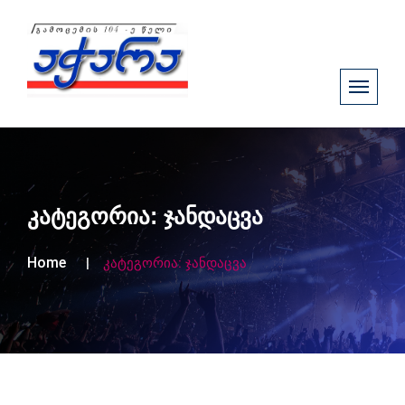
კატეგორია:
ჯანდაცვა
Home
კატეგორია:
ჯანდაცვა