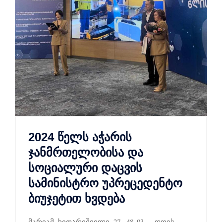
2024 წელს აჭარის
ჯანმრთელობისა და
სოციალური დაცვის
სამინისტრო უპრეცედენტო
ბიუჯეტით ხვდება