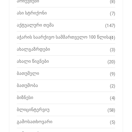
არჩევნები
(8)
ასი სტრიქონი
(7)
აქტუალური თემა
(147)
აჭარის საარქივო სამმართველო 100 წლისაა
(1)
ახალგაზრდები
(3)
ახალი წიგნები
(20)
ბათუმელი
(9)
ბათუმობა
(2)
ბიზნესი
(4)
ბლიცინტერვიუ
(58)
გამოსათხოვარი
(5)