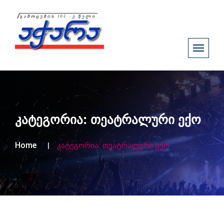
კატეგორია:
თეატრალური ექო
Home
კატეგორია:
თეატრალური ექო