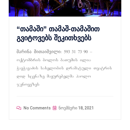
“თამაში” თამაშ-თამაშით
გვიტოვებს შეკითხვებს
მარინა მითაიშვილი: 593 31 73 90 –
oqtombris bolos baTumis ilia
WavWavaZis saxelobis dramatuli Teatris
did scenaze mayurebelma paolo
jenovezes
No Comments
ნოემბერი 18, 2021