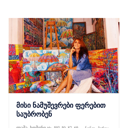
მისი ნამუშევრები ფერებით
საუბრობენ